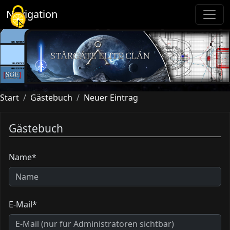
Cookie-Einstellungen
Navigation
Start
Gästebuch
Neuer Eintrag
Gästebuch
Name*
E-Mail*