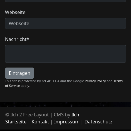
Webseite
Nachricht*
Eintragen
This site is protected by reCAPTCHA and the Google
Privacy Policy
and
Terms
of Service
apply.
© Ilch 2 Free Layout | CMS by
Ilch
Startseite
Kontakt
Impressum
Datenschutz