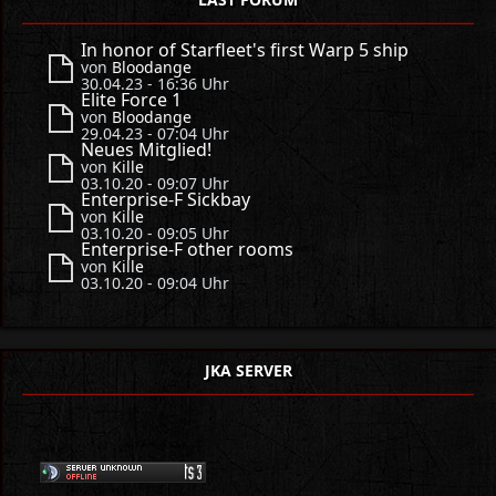
In honor of Starfleet's first Warp 5 ship
von
Bloodange
30.04.23 - 16:36 Uhr
Elite Force 1
von
Bloodange
29.04.23 - 07:04 Uhr
Neues Mitglied!
von
Kille
03.10.20 - 09:07 Uhr
Enterprise-F Sickbay
von
Kille
03.10.20 - 09:05 Uhr
Enterprise-F other rooms
von
Kille
03.10.20 - 09:04 Uhr
JKA SERVER