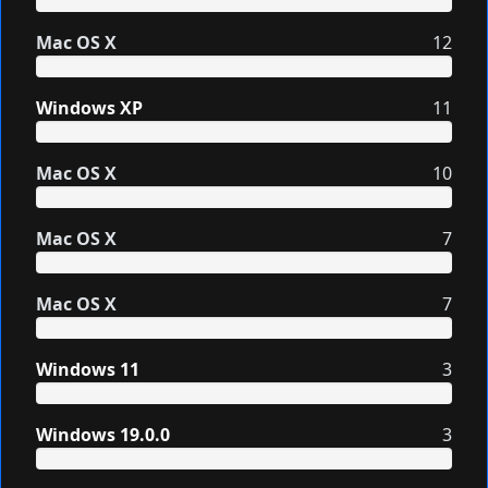
Mac OS X
12
Windows XP
11
Mac OS X
10
Mac OS X
7
Mac OS X
7
Windows 11
3
Windows 19.0.0
3