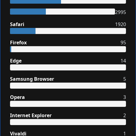
2995
Safari
1920
Firefox
95
Edge
14
Samsung Browser
5
Opera
3
Internet Explorer
2
Vivaldi
1