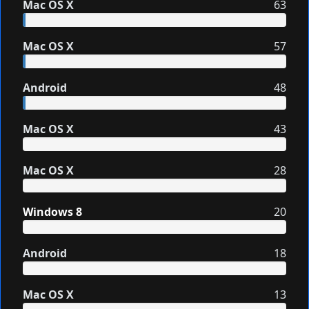
Mac OS X
63
Mac OS X
57
Android
48
Mac OS X
43
Mac OS X
28
Windows 8
20
Android
18
Mac OS X
13