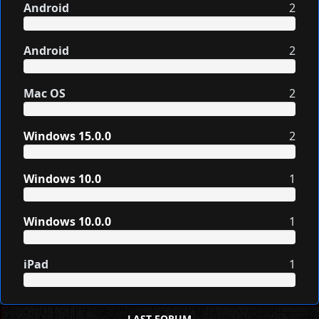
Android
2
Android
2
Mac OS
2
Windows 15.0.0
2
Windows 10.0
1
Windows 10.0.0
1
iPad
1
LAST FORUM