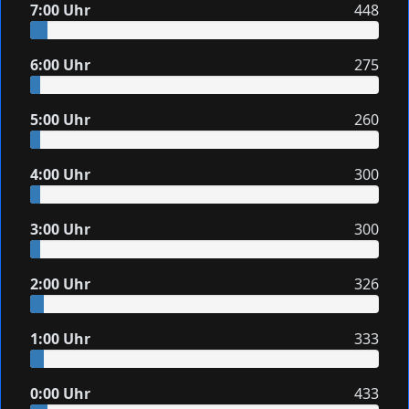
7:00 Uhr
448
6:00 Uhr
275
5:00 Uhr
260
4:00 Uhr
300
3:00 Uhr
300
2:00 Uhr
326
1:00 Uhr
333
0:00 Uhr
433