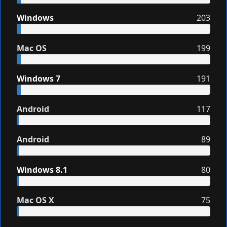
Windows
203
Mac OS
199
Windows 7
191
Android
117
Android
89
Windows 8.1
80
Mac OS X
75