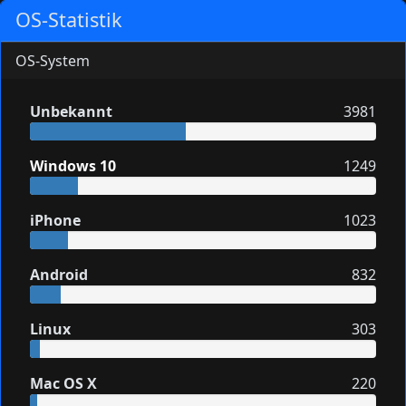
OS-Statistik
OS-System
Unbekannt
3981
Windows 10
1249
iPhone
1023
Android
832
Linux
303
Mac OS X
220