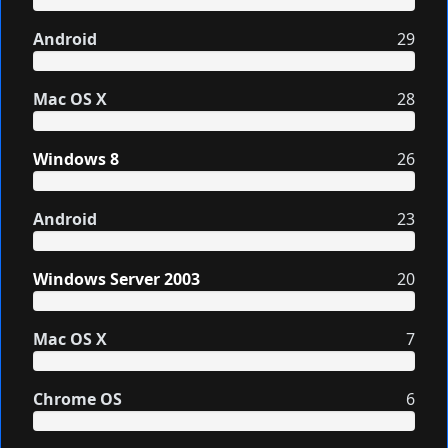
Android
29
Mac OS X
28
Windows 8
26
Android
23
Windows Server 2003
20
Mac OS X
7
Chrome OS
6