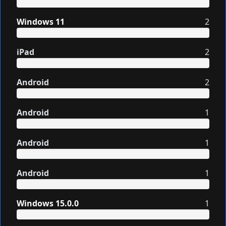
Windows 11
2
iPad
2
Android
2
Android
1
Android
1
Android
1
Windows 15.0.0
1