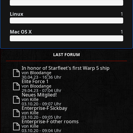
Linux
1
Mac OS X
1
LAST FORUM
In honor of Starfleet's first Warp 5 ship
von
Bloodange
30.04.23 - 16:36 Uhr
Elite Force 1
von
Bloodange
29.04.23 - 07:04 Uhr
Neues Mitglied!
von
Kille
03.10.20 - 09:07 Uhr
Enterprise-F Sickbay
von
Kille
03.10.20 - 09:05 Uhr
Enterprise-F other rooms
von
Kille
03.10.20 - 09:04 Uhr