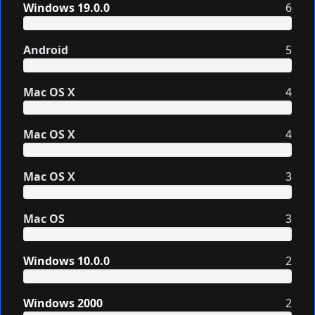
Windows 19.0.0
6
Android
5
Mac OS X
4
Mac OS X
4
Mac OS X
3
Mac OS
3
Windows 10.0.0
2
Windows 2000
2