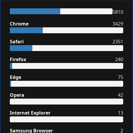
5810
Chrome
3429
Safari
2351
Firefox
240
Edge
75
Opera
42
Internet Explorer
13
Samsung Browser
2