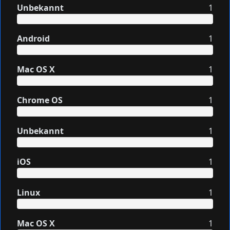
Unbekannt
1
Android
1
Mac OS X
1
Chrome OS
1
Unbekannt
1
iOS
1
Linux
1
Mac OS X
1