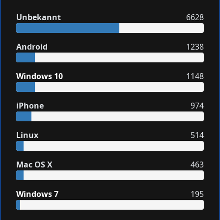
Unbekannt
6628
Android
1238
Windows 10
1148
iPhone
974
Linux
514
Mac OS X
463
Windows 7
195