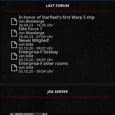
LAST FORUM
In honor of Starfleet's first Warp 5 ship
von
Bloodange
30.04.23 - 16:36 Uhr
Elite Force 1
von
Bloodange
29.04.23 - 07:04 Uhr
Neues Mitglied!
von
Kille
03.10.20 - 09:07 Uhr
Enterprise-F Sickbay
von
Kille
03.10.20 - 09:05 Uhr
Enterprise-F other rooms
von
Kille
03.10.20 - 09:04 Uhr
JKA SERVER