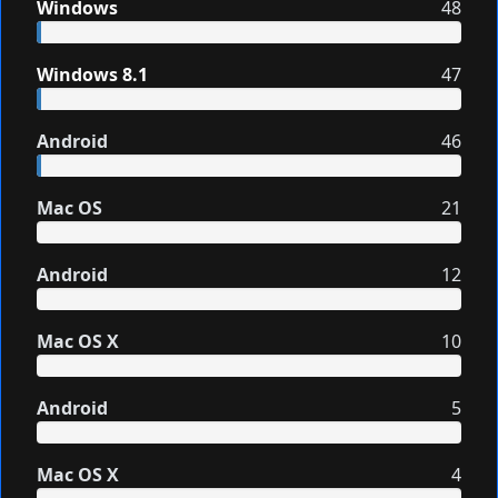
Windows
48
Windows 8.1
47
Android
46
Mac OS
21
Android
12
Mac OS X
10
Android
5
Mac OS X
4