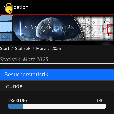
Cookie-Einstellungen
Navigation
Start
Statistik
März
2025
Statistik:
März 2025
Besucherstatistik
Stunde
23:00 Uhr
1302