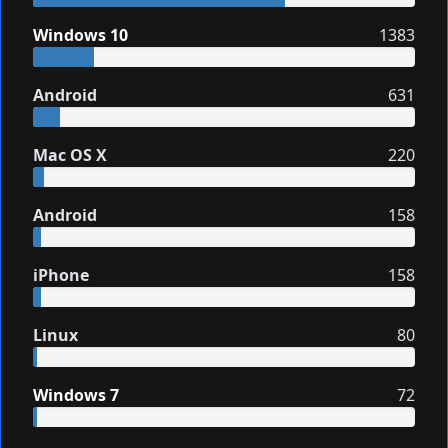
Windows 10
1383
Android
631
Mac OS X
220
Android
158
iPhone
158
Linux
80
Windows 7
72