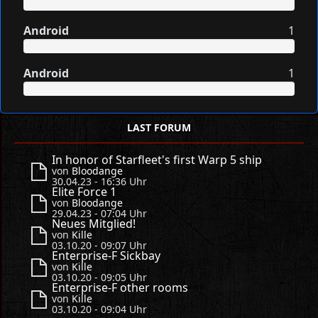
Android
1
Android
1
LAST FORUM
In honor of Starfleet's first Warp 5 ship
von
Bloodange
30.04.23 - 16:36 Uhr
Elite Force 1
von
Bloodange
29.04.23 - 07:04 Uhr
Neues Mitglied!
von
Kille
03.10.20 - 09:07 Uhr
Enterprise-F Sickbay
von
Kille
03.10.20 - 09:05 Uhr
Enterprise-F other rooms
von
Kille
03.10.20 - 09:04 Uhr