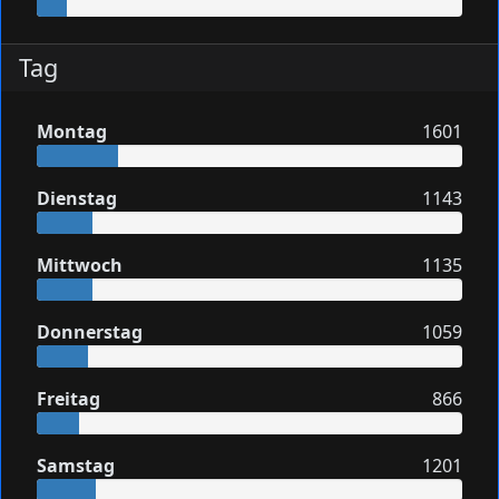
Tag
Montag
1601
Dienstag
1143
Mittwoch
1135
Donnerstag
1059
Freitag
866
Samstag
1201