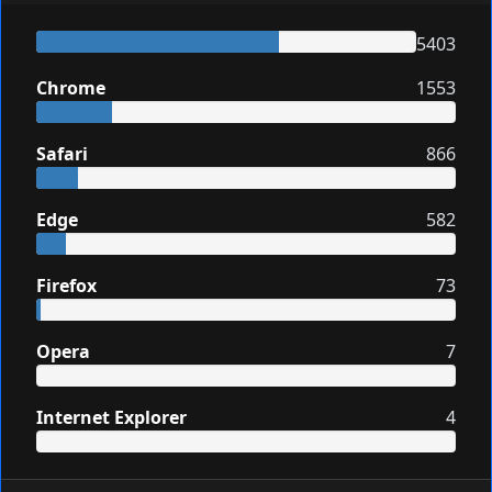
5403
Chrome
1553
Safari
866
Edge
582
Firefox
73
Opera
7
Internet Explorer
4