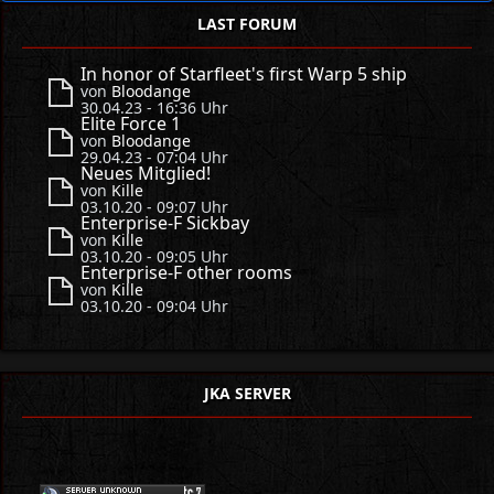
LAST FORUM
In honor of Starfleet's first Warp 5 ship
von
Bloodange
30.04.23 - 16:36 Uhr
Elite Force 1
von
Bloodange
29.04.23 - 07:04 Uhr
Neues Mitglied!
von
Kille
03.10.20 - 09:07 Uhr
Enterprise-F Sickbay
von
Kille
03.10.20 - 09:05 Uhr
Enterprise-F other rooms
von
Kille
03.10.20 - 09:04 Uhr
JKA SERVER