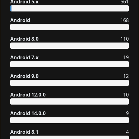
Android 5.x
661
Android
168
Android 8.0
110
Android 7.x
19
Android 9.0
12
Android 12.0.0
10
Android 14.0.0
9
Android 8.1
4