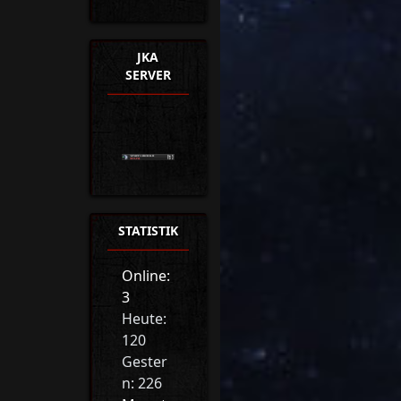
JKA
SERVER
STATISTIK
Online:
3
Heute:
120
Gester
n: 226