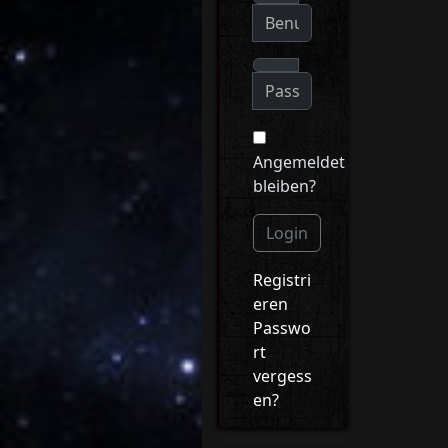
Angemeldet
bleiben?
Login
Registri
eren
Passwo
rt
vergess
en?