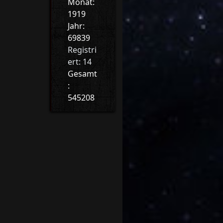
Monat:
1919
Jahr:
69839
Registri
ert: 14
Gesamt
:
545208