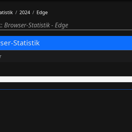
atistik
2024
Edge
k:
Browser-Statistik - Edge
er-Statistik
r