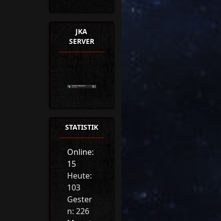
JKA
SERVER
STATISTIK
Online:
15
Heute:
103
Gester
n: 226