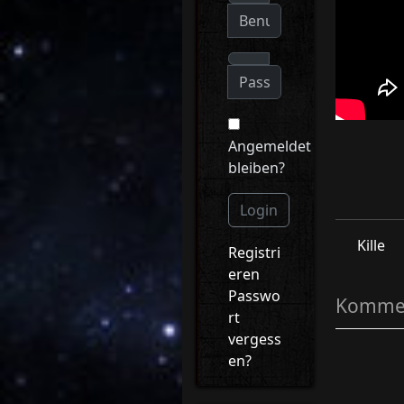
Angemeldet
bleiben?
Login
Kille
Registri
eren
Passwo
Kommen
rt
vergess
en?