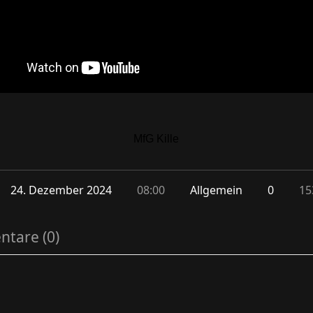
MfG Kille
24. Dezember 2024
08:00
Allgemein
0
15
tare (0)