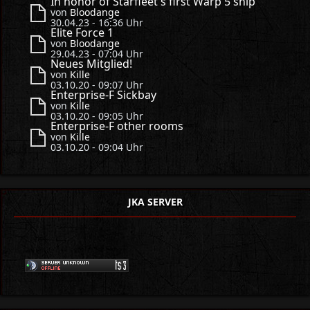
In honor of Starfleet's first Warp 5 ship
von
Bloodange
30.04.23 - 16:36 Uhr
Elite Force 1
von
Bloodange
29.04.23 - 07:04 Uhr
Neues Mitglied!
von
Kille
03.10.20 - 09:07 Uhr
Enterprise-F Sickbay
von
Kille
03.10.20 - 09:05 Uhr
Enterprise-F other rooms
von
Kille
03.10.20 - 09:04 Uhr
JKA SERVER