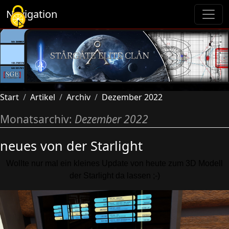
Cookie-Einstellungen
Navigation
Start
Artikel
Archiv
Dezember 2022
Monatsarchiv:
Dezember 2022
neues von der Starlight
Wollte nur mal ein kleines Update von heute zum 3D Modell
der Starlight da lassen ;-)