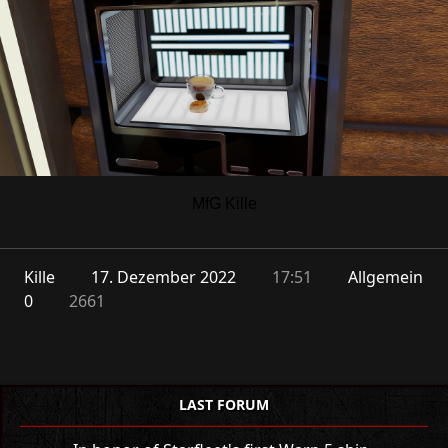
MfG Kille
Kille
17. Dezember 2022
17:51
Allgemein
0
2661
LAST FORUM