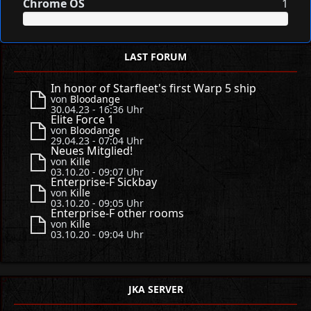
Chrome OS
1
LAST FORUM
In honor of Starfleet's first Warp 5 ship
von
Bloodange
30.04.23 - 16:36 Uhr
Elite Force 1
von
Bloodange
29.04.23 - 07:04 Uhr
Neues Mitglied!
von
Kille
03.10.20 - 09:07 Uhr
Enterprise-F Sickbay
von
Kille
03.10.20 - 09:05 Uhr
Enterprise-F other rooms
von
Kille
03.10.20 - 09:04 Uhr
JKA SERVER