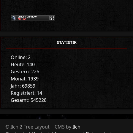
STATISTIK
Online: 2
Heute: 140
Gestern: 226
Monat: 1939
Jahr: 69859
Registriert: 14
Gesamt: 545228
© Ilch 2 Free Layout | CMS by
Ilch